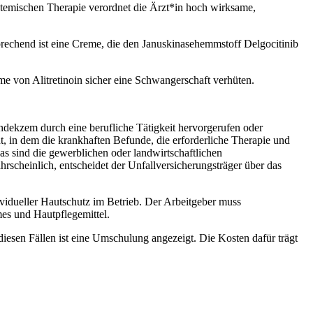
stemischen Therapie verordnet die Ärzt*in hoch wirksame,
rechend ist eine Creme, die den Januskinasehemmstoff Delgocitinib
 von Alitretinoin sicher eine Schwangerschaft verhüten.
ndekzem durch eine berufliche Tätigkeit hervorgerufen oder
ht, in dem die krankhaften Befunde, die erforderliche Therapie und
s sind die gewerblichen oder landwirtschaftlichen
rscheinlich, entscheidet der Unfallversicherungsträger über das
vidueller Hautschutz im Betrieb. Der Arbeitgeber muss
es und Hautpflegemittel.
esen Fällen ist eine Umschulung angezeigt. Die Kosten dafür trägt