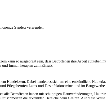
tschonende Syndets verwenden.
zem kann so ausgeprägt sein, dass Betroffenen ihre Arbeit aufgeben
on und Immuntherapien zum Einsatz.
em Handekzem. Dabei handelt es sich um eine entzündliche Hauterkran
ts- und Pflegeberufen Latex und Desinfektionsmittel und im Baugewerbe
 Fast alle Betroffenen haben mit schuppigen Hautveränderungen, Hautr
 Oft schmerzen die erkrankten Bereiche beim Greifen. Auf diese Weise