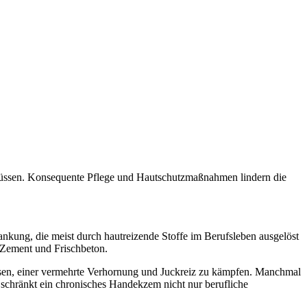
 müssen. Konsequente Pflege und Hautschutzmaßnahmen lindern die
kung, die meist durch hautreizende Stoffe im Berufsleben ausgelöst
 Zement und Frischbeton.
issen, einer vermehrte Verhornung und Juckreiz zu kämpfen. Manchmal
 schränkt ein chronisches Handekzem nicht nur berufliche