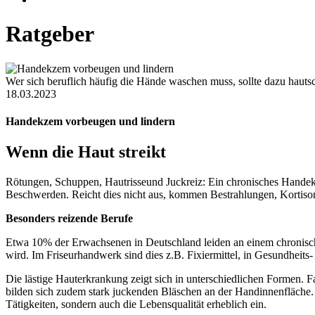
Ratgeber
Wer sich beruflich häufig die Hände waschen muss, sollte dazu hau
18.03.2023
Handekzem vorbeugen und lindern
Wenn die Haut streikt
Rötungen, Schuppen, Hautrisseund Juckreiz: Ein chronisches Handek
Beschwerden. Reicht dies nicht aus, kommen Bestrahlungen, Kortis
Besonders reizende Berufe
Etwa 10% der Erwachsenen in Deutschland leiden an einem chronisch
wird. Im Friseurhandwerk sind dies z.B. Fixiermittel, in Gesundhei
Die lästige Hauterkrankung zeigt sich in unterschiedlichen Formen.
bilden sich zudem stark juckenden Bläschen an der Handinnenfläche.
Tätigkeiten, sondern auch die Lebensqualität erheblich ein.