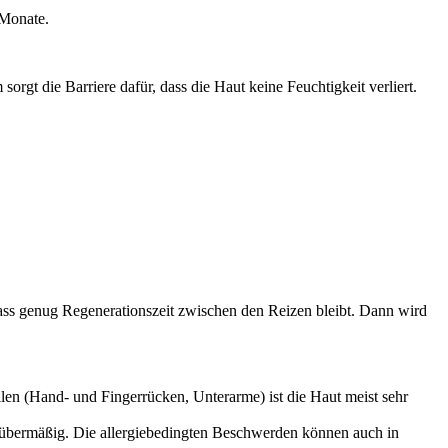
 Monate.
rgt die Barriere dafür, dass die Haut keine Feuchtigkeit verliert.
 dass genug Regenerationszeit zwischen den Reizen bleibt. Dann wird
ellen (Hand- und Fingerrücken, Unterarme) ist die Haut meist sehr
nt übermäßig. Die allergiebedingten Beschwerden können auch in