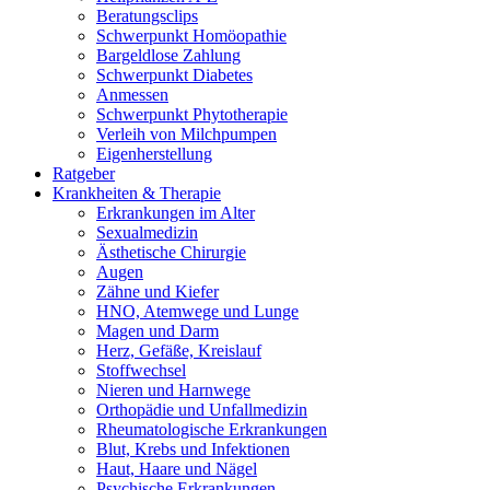
Beratungsclips
Schwerpunkt Homöopathie
Bargeldlose Zahlung
Schwerpunkt Diabetes
Anmessen
Schwerpunkt Phytotherapie
Verleih von Milchpumpen
Eigenherstellung
Ratgeber
Krankheiten & Therapie
Erkrankungen im Alter
Sexualmedizin
Ästhetische Chirurgie
Augen
Zähne und Kiefer
HNO, Atemwege und Lunge
Magen und Darm
Herz, Gefäße, Kreislauf
Stoffwechsel
Nieren und Harnwege
Orthopädie und Unfallmedizin
Rheumatologische Erkrankungen
Blut, Krebs und Infektionen
Haut, Haare und Nägel
Psychische Erkrankungen