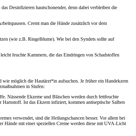
das Desinfizieren hautschonender, denn dabei verbleiben die
Arbeitspausen. Cremt man die Hände zusätzlich vor dem
tzen (wie z.B. Ringelblume). Wie bei den Syndets sollte auf
 leicht feuchte Kammern, die das Eindringen von Schadstoffen
 wie möglich die Hautärzt*in aufsuchen. Je früher ein Handekzem
utzmaßnahmen in Stufen:
offe. Nässende Ekzeme und Bläschen werden durch fettfeuchte
 Harnstoff. Ist das Ekzem infiziert, kommen antiseptische Salben
remes verwendet, sind die Heilungschancen besser. Vor allem bei
der Hände mit einer speziellen Creme werden diese mit UVA-Licht