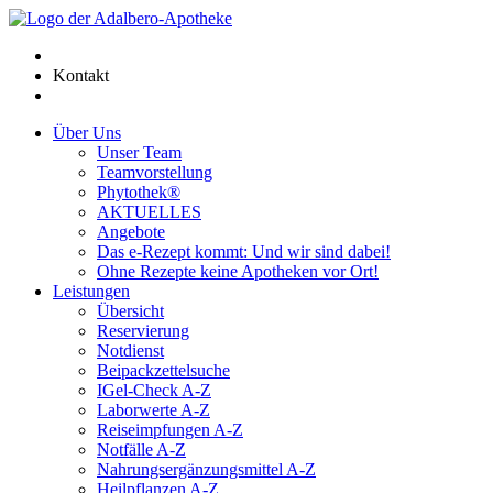
Kontakt
Über Uns
Unser Team
Teamvorstellung
Phytothek®
AKTUELLES
Angebote
Das e-Rezept kommt: Und wir sind dabei!
Ohne Rezepte keine Apotheken vor Ort!
Leistungen
Übersicht
Reservierung
Notdienst
Beipackzettelsuche
IGel-Check A-Z
Laborwerte A-Z
Reiseimpfungen A-Z
Notfälle A-Z
Nahrungsergänzungsmittel A-Z
Heilpflanzen A-Z