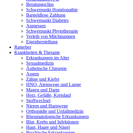
Beratungsclips
Schwerpunkt Homöopathie
Bargeldlose Zahlung
Schwerpunkt Diabetes
Anmessen
Schwerpunkt Phytotherapie
Verleih von Milchpumpen
Eigenherstellung
Ratgeber
Krankheiten & Therapie
Erkrankungen im Alter
Sexualmedizin
Ästhetische Chirurgie
Augen
Zähne und Kiefer
HNO, Atemwege und Lunge
Magen und Darm
Herz, Gefäße, Kreislauf
Stoffwechsel
Nieren und Harnwege
Orthopädie und Unfallmedizin
Rheumatologische Erkrankungen
Blut, Krebs und Infektionen
Haut, Haare und Nägel
Psychische Erkrankungen