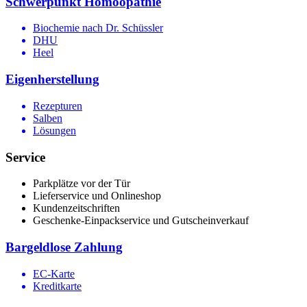
Schwerpunkt Homöopathie
Biochemie nach Dr. Schüssler
DHU
Heel
Eigenherstellung
Rezepturen
Salben
Lösungen
Service
Parkplätze vor der Tür
Lieferservice und Onlineshop
Kundenzeitschriften
Geschenke-Einpackservice und Gutscheinverkauf
Bargeldlose Zahlung
EC-Karte
Kreditkarte