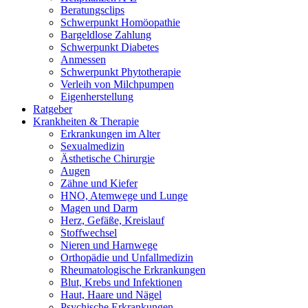
Beratungsclips
Schwerpunkt Homöopathie
Bargeldlose Zahlung
Schwerpunkt Diabetes
Anmessen
Schwerpunkt Phytotherapie
Verleih von Milchpumpen
Eigenherstellung
Ratgeber
Krankheiten & Therapie
Erkrankungen im Alter
Sexualmedizin
Ästhetische Chirurgie
Augen
Zähne und Kiefer
HNO, Atemwege und Lunge
Magen und Darm
Herz, Gefäße, Kreislauf
Stoffwechsel
Nieren und Harnwege
Orthopädie und Unfallmedizin
Rheumatologische Erkrankungen
Blut, Krebs und Infektionen
Haut, Haare und Nägel
Psychische Erkrankungen